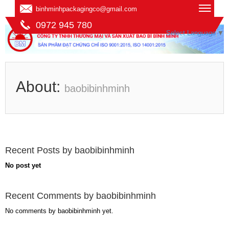
binhminhpackagingco@gmail.com
0972 945 780
Select Language
▼
About:
baobibinhminh
Recent Posts by baobibinhminh
No post yet
Recent Comments by baobibinhminh
No comments by baobibinhminh yet.