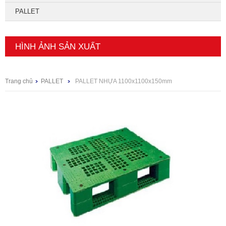
PALLET
HÌNH ẢNH SẢN XUẤT
Trang chủ
PALLET
PALLET NHỰA 1100x1100x150mm