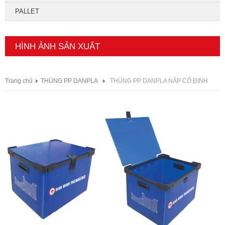
PALLET
HÌNH ẢNH SẢN XUẤT
Trang chủ
THÙNG PP DANPLA
THÙNG PP DANPLA NẮP CỐ ĐỊNH