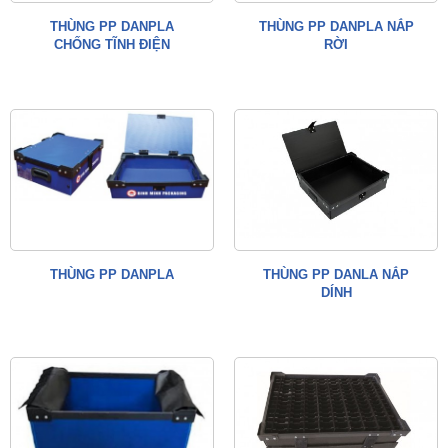
THÙNG PP DANPLA
THÙNG PP DANPLA NẮP
CHỐNG TĨNH ĐIỆN
RỜI
THÙNG PP DANPLA
THÙNG PP DANLA NẮP
DÍNH