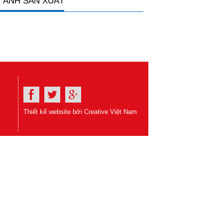
 ẢNH SẢN XUẤT
Thiết kế website bởi Creative Việt Nam