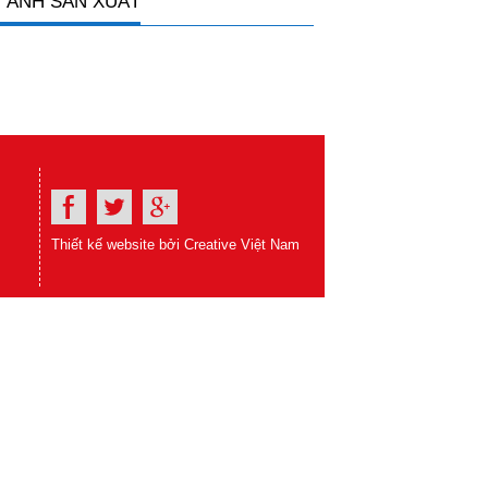
 ẢNH SẢN XUẤT
Thiết kế website bởi Creative Việt Nam