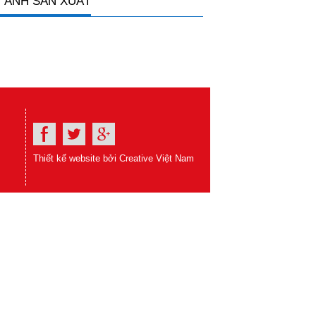
 ẢNH SẢN XUẤT
Thiết kế website bởi Creative Việt Nam