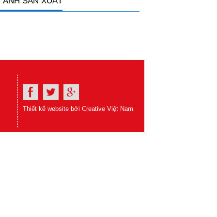
 ẢNH SẢN XUẤT
Thiết kế website bởi Creative Việt Nam