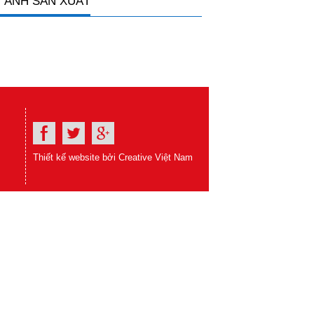
 ẢNH SẢN XUẤT
Thiết kế website bởi Creative Việt Nam