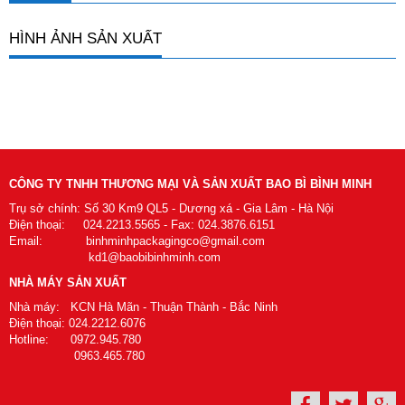
HÌNH ẢNH SẢN XUẤT
CÔNG TY TNHH THƯƠNG MẠI VÀ SẢN XUẤT BAO BÌ BÌNH MINH
Trụ sở chính: Số 30 Km9 QL5 - Dương xá - Gia Lâm - Hà Nội
Điện thoại: 024.2213.5565 - Fax: 024.3876.6151
Email: binhminhpackagingco@gmail.com
kd1@baobibinhminh.com
NHÀ MÁY SẢN XUẤT
Nhà máy: KCN Hà Mãn - Thuận Thành - Bắc Ninh
Điện thoại: 024.2212.6076
Hotline: 0972.945.780
0963.465.780