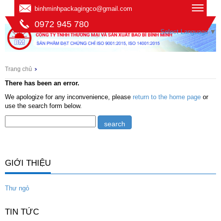
binhminhpackagingco@gmail.com
0972 945 780
Select Language
▼
Trang chủ
There has been an error.
We apologize for any inconvenience, please
return to the home page
or
use the search form below.
GIỚI THIỆU
Thư ngỏ
TIN TỨC