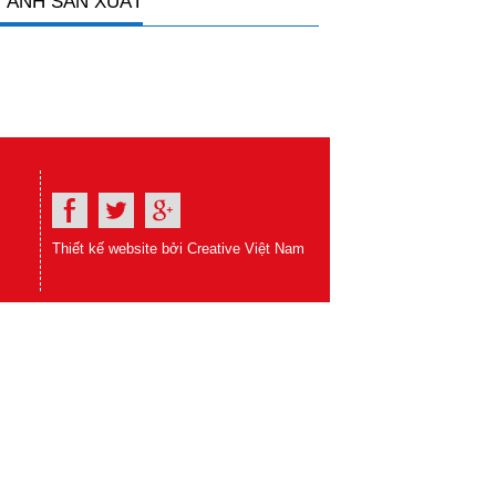
 ẢNH SẢN XUẤT
Thiết kế website bởi Creative Việt Nam