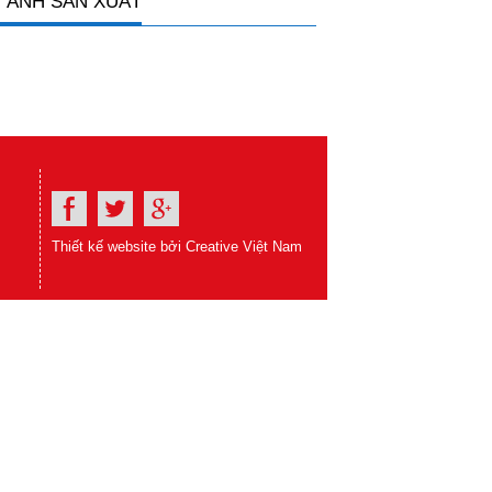
 ẢNH SẢN XUẤT
Thiết kế website bởi Creative Việt Nam