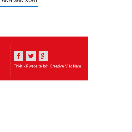
 ẢNH SẢN XUẤT
Thiết kế website bởi Creative Việt Nam