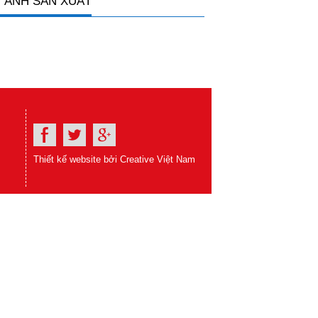
 ẢNH SẢN XUẤT
Thiết kế website bởi Creative Việt Nam