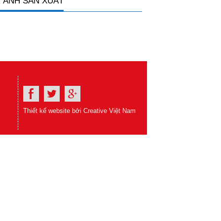
 ẢNH SẢN XUẤT
Thiết kế website bởi Creative Việt Nam