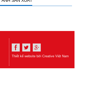
 ẢNH SẢN XUẤT
Thiết kế website bởi Creative Việt Nam