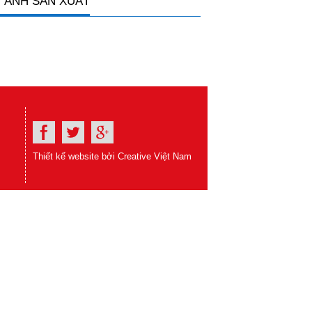
 ẢNH SẢN XUẤT
Thiết kế website bởi Creative Việt Nam