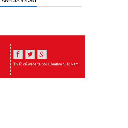
 ẢNH SẢN XUẤT
Thiết kế website bởi Creative Việt Nam