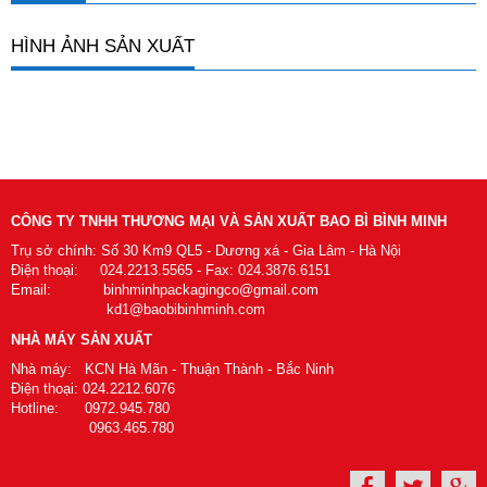
HÌNH ẢNH SẢN XUẤT
CÔNG TY TNHH THƯƠNG MẠI VÀ SẢN XUẤT BAO BÌ BÌNH MINH
Trụ sở chính: Số 30 Km9 QL5 - Dương xá - Gia Lâm - Hà Nội
Điện thoại: 024.2213.5565 - Fax: 024.3876.6151
Email: binhminhpackagingco@gmail.com
kd1@baobibinhminh.com
NHÀ MÁY SẢN XUẤT
Nhà máy: KCN Hà Mãn - Thuận Thành - Bắc Ninh
Điện thoại: 024.2212.6076
Hotline: 0972.945.780
0963.465.780