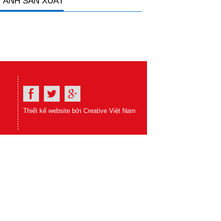
 ẢNH SẢN XUẤT
Thiết kế website bởi Creative Việt Nam