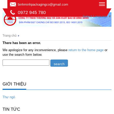
binhminhpackagingco@gmail.com
0972 945 780
Select Language
▼
Trang chủ
There has been an error.
We apologize for any inconvenience, please
return to the home page
or
use the search form below.
GIỚI THIỆU
Thư ngỏ
TIN TỨC