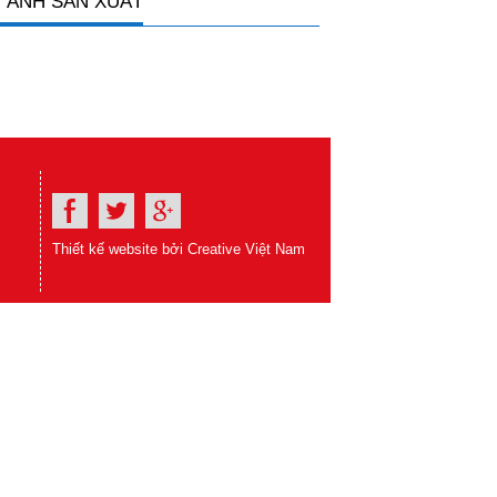
 ẢNH SẢN XUẤT
Thiết kế website bởi Creative Việt Nam