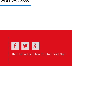
 ẢNH SẢN XUẤT
Thiết kế website bởi Creative Việt Nam