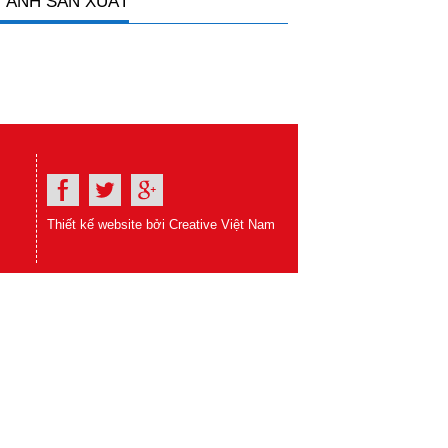
 ẢNH SẢN XUẤT
Thiết kế website bởi Creative Việt Nam