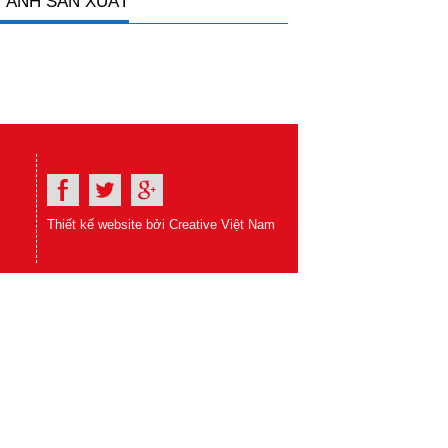
 ẢNH SẢN XUẤT
Thiết kế website bởi Creative Việt Nam