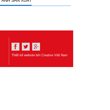
 ẢNH SẢN XUẤT
Thiết kế website bởi Creative Việt Nam