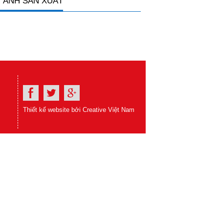
 ẢNH SẢN XUẤT
Thiết kế website bởi Creative Việt Nam