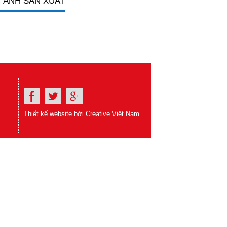
 ẢNH SẢN XUẤT
Thiết kế website bởi Creative Việt Nam