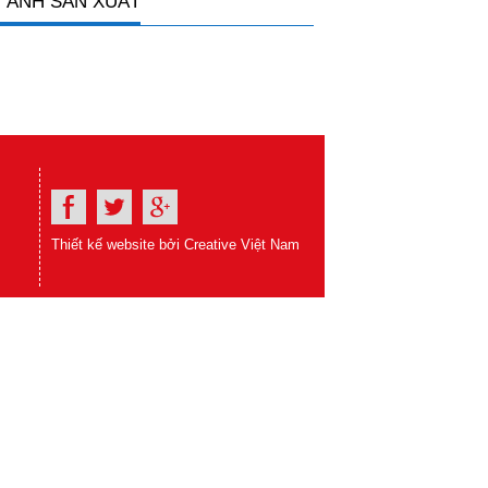
 ẢNH SẢN XUẤT
Thiết kế website bởi Creative Việt Nam