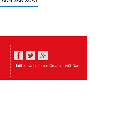
 ẢNH SẢN XUẤT
Thiết kế website bởi Creative Việt Nam