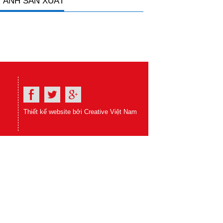
 ẢNH SẢN XUẤT
Thiết kế website bởi Creative Việt Nam