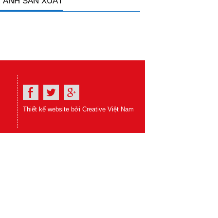
 ẢNH SẢN XUẤT
Thiết kế website bởi Creative Việt Nam