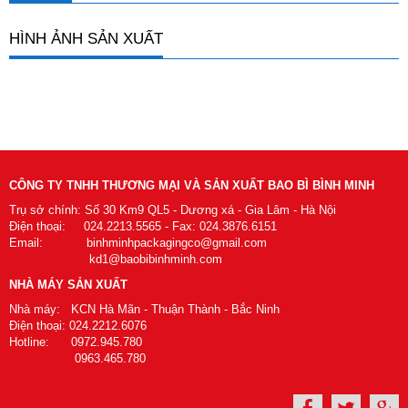
HÌNH ẢNH SẢN XUẤT
CÔNG TY TNHH THƯƠNG MẠI VÀ SẢN XUẤT BAO BÌ BÌNH MINH
Trụ sở chính: Số 30 Km9 QL5 - Dương xá - Gia Lâm - Hà Nội
Điện thoại: 024.2213.5565 - Fax: 024.3876.6151
Email: binhminhpackagingco@gmail.com
kd1@baobibinhminh.com
NHÀ MÁY SẢN XUẤT
Nhà máy: KCN Hà Mãn - Thuận Thành - Bắc Ninh
Điện thoại: 024.2212.6076
Hotline: 0972.945.780
0963.465.780