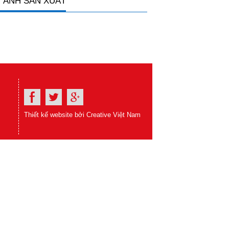
 ẢNH SẢN XUẤT
Thiết kế website bởi Creative Việt Nam