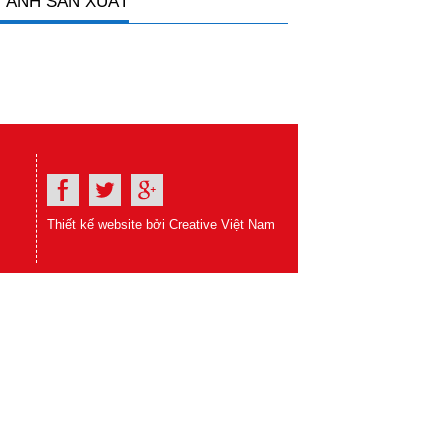
 ẢNH SẢN XUẤT
Thiết kế website bởi Creative Việt Nam