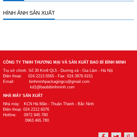
HÌNH ẢNH SẢN XUẤT
CÔNG TY TNHH THƯƠNG MẠI VÀ SẢN XUẤT BAO BÌ BÌNH MINH
Trụ sở chính: Số 30 Km9 QL5 - Dương xá - Gia Lâm - Hà Nội
Điện thoại: 024.2213.5565 - Fax: 024.3876.6151
Email: binhminhpackagingco@gmail.com
kd1@baobibinhminh.com
NHÀ MÁY SẢN XUẤT
Nhà máy: KCN Hà Mãn - Thuận Thành - Bắc Ninh
Điện thoại: 024.2212.6076
Hotline: 0972.945.780
0963.465.780