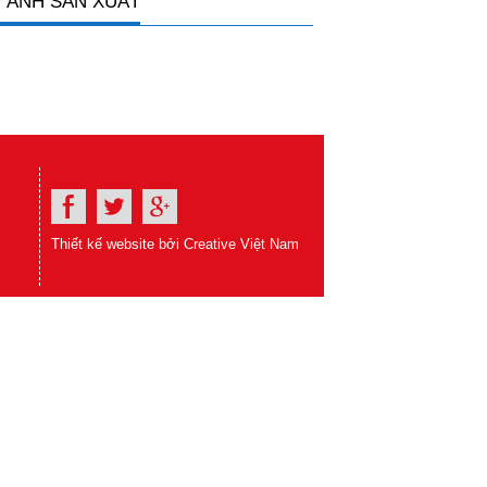
 ẢNH SẢN XUẤT
Thiết kế website bởi Creative Việt Nam