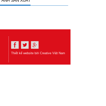
 ẢNH SẢN XUẤT
Thiết kế website bởi Creative Việt Nam