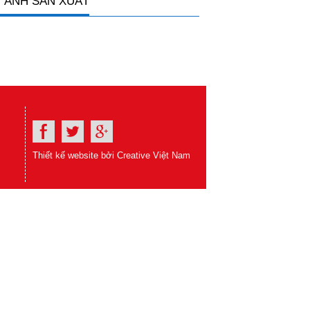
 ẢNH SẢN XUẤT
Thiết kế website bởi Creative Việt Nam