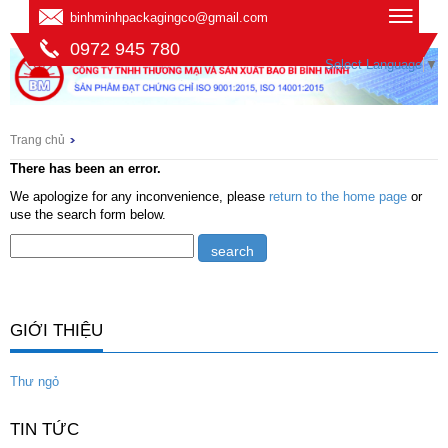
binhminhpackagingco@gmail.com
0972 945 780
Select Language
▼
Trang chủ
There has been an error.
We apologize for any inconvenience, please
return to the home page
or
use the search form below.
GIỚI THIỆU
Thư ngỏ
TIN TỨC