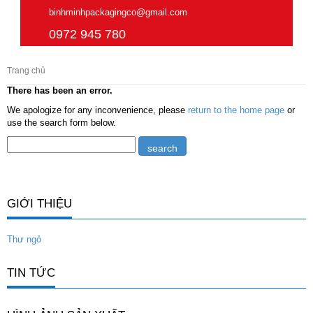
binhminhpackagingco@gmail.com
0972 945 780
Trang chủ
There has been an error.
We apologize for any inconvenience, please
return to the home page
or
use the search form below.
GIỚI THIỆU
Thư ngỏ
TIN TỨC