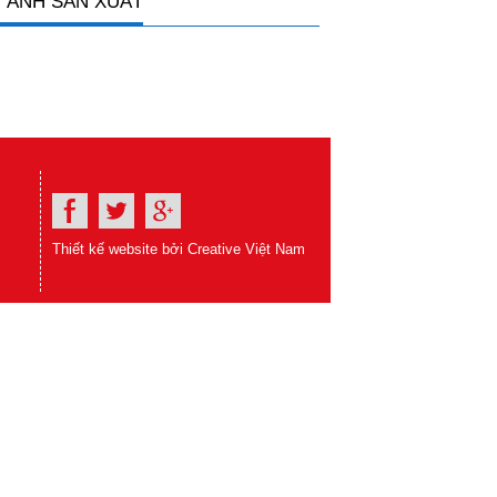
 ẢNH SẢN XUẤT
Thiết kế website bởi Creative Việt Nam