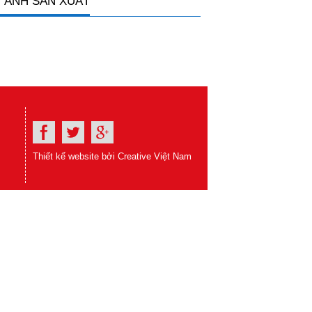
 ẢNH SẢN XUẤT
Thiết kế website bởi Creative Việt Nam