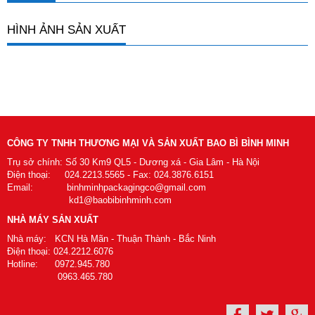
HÌNH ẢNH SẢN XUẤT
CÔNG TY TNHH THƯƠNG MẠI VÀ SẢN XUẤT BAO BÌ BÌNH MINH
Trụ sở chính: Số 30 Km9 QL5 - Dương xá - Gia Lâm - Hà Nội
Điện thoại: 024.2213.5565 - Fax: 024.3876.6151
Email: binhminhpackagingco@gmail.com
kd1@baobibinhminh.com
NHÀ MÁY SẢN XUẤT
Nhà máy: KCN Hà Mãn - Thuận Thành - Bắc Ninh
Điện thoại: 024.2212.6076
Hotline: 0972.945.780
0963.465.780