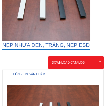
NẸP NHỰA ĐEN, TRẮNG, NẸP ESD
DOWNLOAD CATALOG
THÔNG TIN SẢN PHẨM