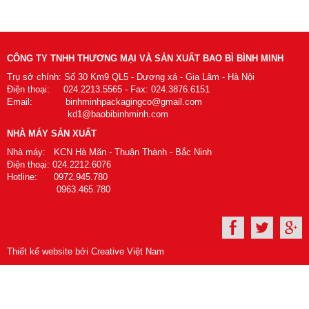
CÔNG TY TNHH THƯƠNG MẠI VÀ SẢN XUẤT BAO BÌ BÌNH MINH
Trụ sở chính: Số 30 Km9 QL5 - Dương xá - Gia Lâm - Hà Nội
Điện thoại: 024.2213.5565 - Fax: 024.3876.6151
Email: binhminhpackagingco@gmail.com
kd1@baobibinhminh.com
NHÀ MÁY SẢN XUẤT
Nhà máy: KCN Hà Mãn - Thuận Thành - Bắc Ninh
Điện thoại: 024.2212.6076
Hotline: 0972.945.780
0963.465.780
Thiết kế website bởi Creative Việt Nam