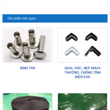
Sản phẩm liên quan
ĐINH TÁN
QUAI, GÓC, NẸP NHỰA
THƯỜNG, CHỐNG TĨNH
ĐIỆN ESD