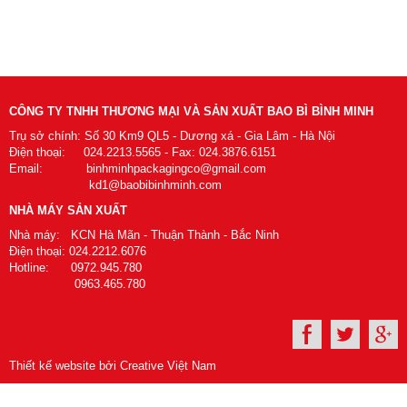
CÔNG TY TNHH THƯƠNG MẠI VÀ SẢN XUẤT BAO BÌ BÌNH MINH
Trụ sở chính: Số 30 Km9 QL5 - Dương xá - Gia Lâm - Hà Nội
Điện thoại: 024.2213.5565 - Fax: 024.3876.6151
Email: binhminhpackagingco@gmail.com
kd1@baobibinhminh.com
NHÀ MÁY SẢN XUẤT
Nhà máy: KCN Hà Mãn - Thuận Thành - Bắc Ninh
Điện thoại: 024.2212.6076
Hotline: 0972.945.780
0963.465.780
Thiết kế website bởi Creative Việt Nam