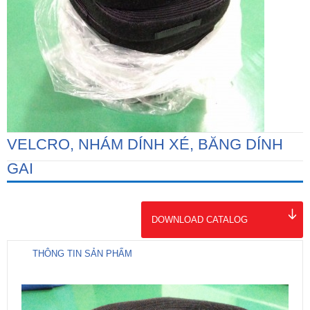
VELCRO, NHÁM DÍNH XÉ, BĂNG DÍNH
GAI
DOWNLOAD CATALOG
THÔNG TIN SẢN PHẨM