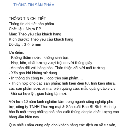
THÔNG TIN SẢN PHẨM
THÔNG TIN CHI TIẾT :
Thông tin chi tiết sản phẩm
Chất liệu: Nhựa PP
Màu: Theo yêu cầu khách hàng
Kích thước: Theo yêu cầu khách hàng
Độ dày : 3 -> 5 mm
Ưu điểm:
- Không thấm nước, không sinh bụi.
- Nhẹ, bền, chất lượng vượt trội so với thùng giấy
- An toàn đối với hàng hóa. Thân thiện đối với môi trường.
- Xếp gọn khi không sử dụng.
- In thông tin công ty , logo trên sản phẩm....
- Thích hợp cho các sản phẩm: linh kiện điện tử, linh kiện nhựa,
các sản phẩm sơn, xi mạ, biển quảng cáo, mẫu quảng cáo.v.v.v
- Giá cả hợp lý , giao hàng tận nơi.
Với hơn 10 năm kinh nghiệm làm trong ngành công nghiệp phụ
trợ, công ty TNHH Thương mại & Sản xuất Bao Bì Bình Minh tự
hào là một trong những nhà sản xuất thùng danpla chất lượng cao
hàng đầu hiện nay.
Qua nhiều năm cung cấp cho khách hàng các dịch vụ về tư vấn,