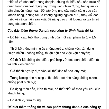
thiết kế và sản xuất thùng danpla, chúng tôi hiểu sâu sắc mức độ
quan trọng của vật dụng này trong việc chứa đựng, bảo quản và
vận chuyển hàng hoá. Để đáp ứng nhu cầu ngày càng cao của
khách hàng, chúng tôi đã không ngừng nghiên cứu, thay đổi các
thiết kế và cải tiến sản xuất để nâng cao chất lượng và giá trị sử
dụng của sản phẩm.
Các đặc điểm
thùng Danpla
của công ty Bình Minh đó là:
– Độ bền cao, tuổi thọ trung bình của một sản phẩm từ 1 – 1,5
năm;
– Thiết kế thông minh giúp chống xước, chống xóc, tận dụng
được nhiều khoảng trống, thuận tiện cho việc vận chuyển;
– Có thiết kế chống tĩnh điện, phù hợp với các sản phẩm điện tử
và linh kiện điện tử;
– Giá thành hợp lý dựa vào lợi thế kinh tế nhờ quy mô;
– Trọng lượng nhẹ nhưng chắc chắn, có khả năng chống nước,
chống phát sinh bụi;
– Đa dạng màu sắc, kích thước, có thể thiết kế theo yêu cầu của
khách hàng;
– Có dịch vụ sửa thùng.
Để biết thêm thông tin về sản phẩm thùng danpla của công ty