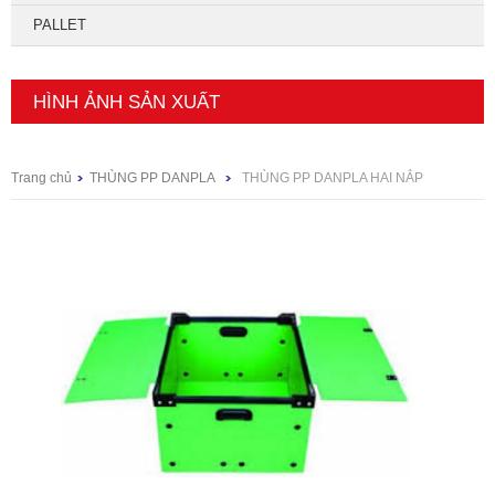
PALLET
HÌNH ẢNH SẢN XUẤT
Trang chủ
THÙNG PP DANPLA
THÙNG PP DANPLA HAI NẮP