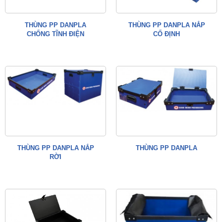
THÙNG PP DANPLA
THÙNG PP DANPLA NẮP
CHỐNG TĨNH ĐIỆN
CỐ ĐỊNH
THÙNG PP DANPLA NẮP
THÙNG PP DANPLA
RỜI