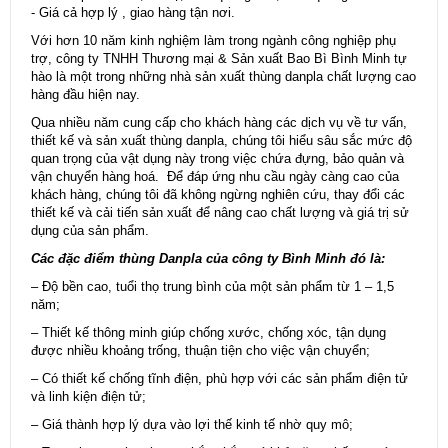
- Giá cả hợp lý , giao hàng tận nơi.
Với hơn 10 năm kinh nghiệm làm trong ngành công nghiệp phụ
trợ, công ty TNHH Thương mại & Sản xuất Bao Bì Bình Minh tự
hào là một trong những nhà sản xuất thùng danpla chất lượng cao
hàng đầu hiện nay.
Qua nhiều năm cung cấp cho khách hàng các dịch vụ về tư vấn,
thiết kế và sản xuất thùng danpla, chúng tôi hiểu sâu sắc mức độ
quan trọng của vật dụng này trong việc chứa đựng, bảo quản và
vận chuyển hàng hoá. Để đáp ứng nhu cầu ngày càng cao của
khách hàng, chúng tôi đã không ngừng nghiên cứu, thay đổi các
thiết kế và cải tiến sản xuất để nâng cao chất lượng và giá trị sử
dụng của sản phẩm.
Các đặc điểm
thùng Danpla
của công ty Bình Minh đó là:
– Độ bền cao, tuổi thọ trung bình của một sản phẩm từ 1 – 1,5
năm;
– Thiết kế thông minh giúp chống xước, chống xóc, tận dụng
được nhiều khoảng trống, thuận tiện cho việc vận chuyển;
– Có thiết kế chống tĩnh điện, phù hợp với các sản phẩm điện tử
và linh kiện điện tử;
– Giá thành hợp lý dựa vào lợi thế kinh tế nhờ quy mô;