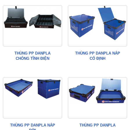
THÙNG PP DANPLA
THÙNG PP DANPLA NẮP
CHỐNG TĨNH ĐIỆN
CỐ ĐỊNH
THÙNG PP DANPLA NẮP
THÙNG PP DANPLA