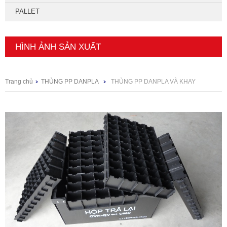
PALLET
HÌNH ẢNH SẢN XUẤT
Trang chủ
THÙNG PP DANPLA
THÙNG PP DANPLA VÀ KHAY