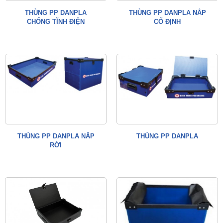
THÙNG PP DANPLA
THÙNG PP DANPLA NẮP
CHỐNG TĨNH ĐIỆN
CỐ ĐỊNH
THÙNG PP DANPLA NẮP
THÙNG PP DANPLA
RỜI