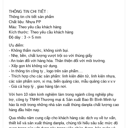
THÔNG TIN CHI TIẾT :
Thông tin chi tiết sản phẩm
Chất liệu: Nhựa PP
Màu: Theo yêu cầu khách hàng
Kích thước: Theo yêu cầu khách hàng
Độ dày : 3 -> 5 mm
Ưu điểm:
- Không thấm nước, không sinh bụi.
- Nhẹ, bền, chất lượng vượt trội so với thùng giấy
- An toàn đối với hàng hóa. Thân thiện đối với môi trường.
- Xếp gọn khi không sử dụng.
- In thông tin công ty , logo trên sản phẩm....
- Thích hợp cho các sản phẩm: linh kiện điện tử, linh kiện nhựa,
các sản phẩm sơn, xi mạ, biển quảng cáo, mẫu quảng cáo.v.v.v
- Giá cả hợp lý , giao hàng tận nơi.
Với hơn 10 năm kinh nghiệm làm trong ngành công nghiệp phụ
trợ, công ty TNHH Thương mại & Sản xuất Bao Bì Bình Minh tự
hào là một trong những nhà sản xuất thùng danpla chất lượng cao
hàng đầu hiện nay.
Qua nhiều năm cung cấp cho khách hàng các dịch vụ về tư vấn,
thiết kế và sản xuất thùng danpla, chúng tôi hiểu sâu sắc mức độ