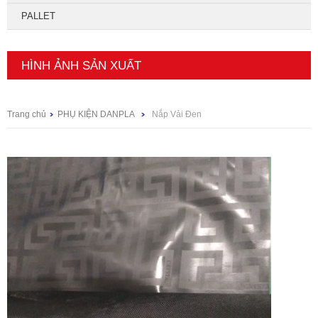
PALLET
HÌNH ẢNH SẢN XUẤT
Trang chủ
PHỤ KIỆN DANPLA
Nắp Vải Đen