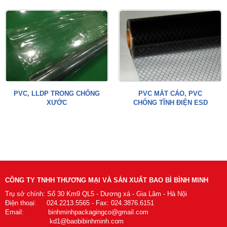
PVC, LLDP TRONG CHỐNG
PVC MẮT CÁO, PVC
XƯỚC
CHỐNG TĨNH ĐIỆN ESD
CÔNG TY TNHH THƯƠNG MẠI VÀ SẢN XUẤT BAO BÌ BÌNH MINH
Trụ sở chính: Số 30 Km9 QL5 - Dương xá - Gia Lâm - Hà Nội
Điện thoại: 024.2213.5565 - Fax: 024.3876.6151
Email: binhminhpackagingco@gmail.com
kd1@baobibinhminh.com